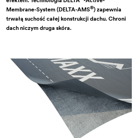
efektem. Technologia
DELTA
-Active-
®
Membrane-System (
DELTA
-AMS
) zapewnia
trwałą suchość całej konstrukcji dachu. Chroni
dach niczym druga skóra.