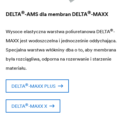
®
®
DELTA
-AMS dla membran
DELTA
-MAXX
®
Wysoce elastyczna warstwa poliuretanowa
DELTA
-
MAXX jest wodoszczelna i jednocześnie oddychająca.
Specjalna warstwa włókniny dba o to, aby membrana
była rozciągliwa, odporna na rozerwanie i starzenie
materiału.
®
DELTA
-MAXX PLUS
®
DELTA
-MAXX X