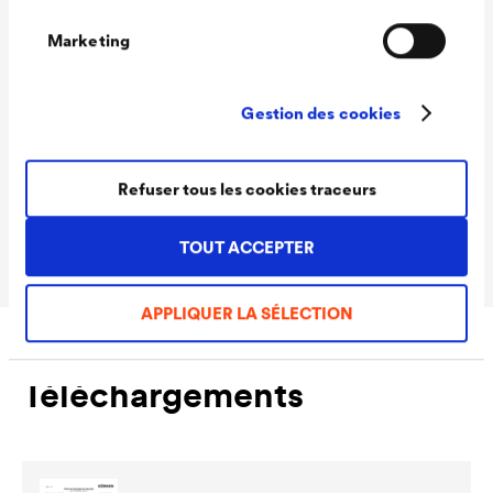
Données techniques
Marketing
Rendement
130 - 150 ml/m²
Gestion des cookies
Conditionnements
1,0 L / 2,5 L / 5 L / 12 L
Ready
Refuser tous les cookies traceurs
Conditionnements
1,0 L / 2,5 L / 5 L / 12 L
MIX
TOUT ACCEPTER
APPLIQUER LA SÉLECTION
Téléchargements