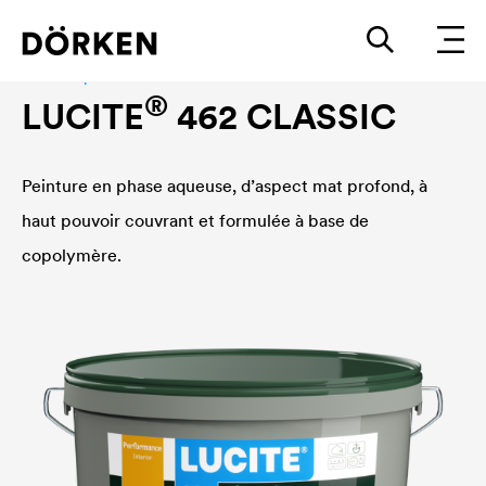
Peinture pour murs intérieurs
®
LUCITE
462 CLASSIC
Peinture en phase aqueuse, d’aspect mat profond, à
haut pouvoir couvrant et formulée à base de
copolymère.