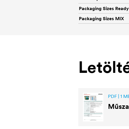
Packaging Sizes Ready
Packaging Sizes MIX
Letölt
PDF | 1 M
Műsza