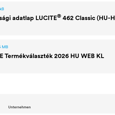
 kB
®
sági adatlap
LUCITE
462 Classic (HU-
,5 MB
E
Termékválaszték 2026 HU WEB KL
Unternehmen