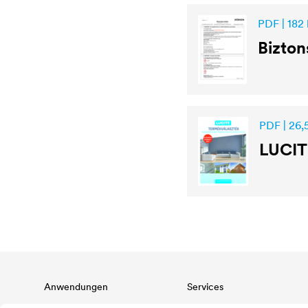
PDF | 182
Bizton
PDF | 26
LUCIT
Anwendungen
Services