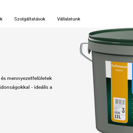
k
Szolgáltatások
Vállalatunk
l- és mennyezetfelületek
donságokkal - ideális a