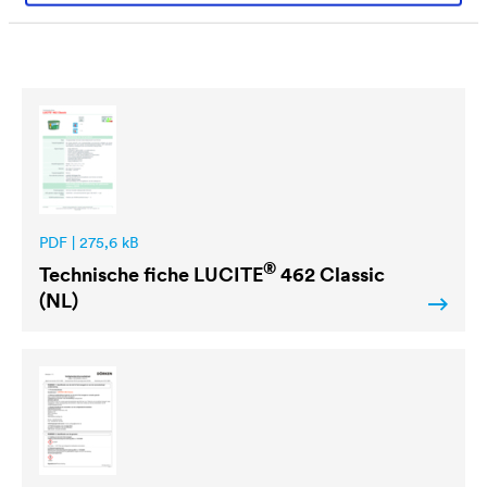
Downloads
PDF | 275,6 kB
®
Technische fiche
LUCITE
462 Classic
(NL)