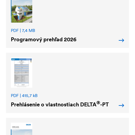
PDF | 7,4 MB
Programový prehľad 2026
PDF | 415,7 kB
®
Prehlásenie o vlastnostiach
DELTA
-PT