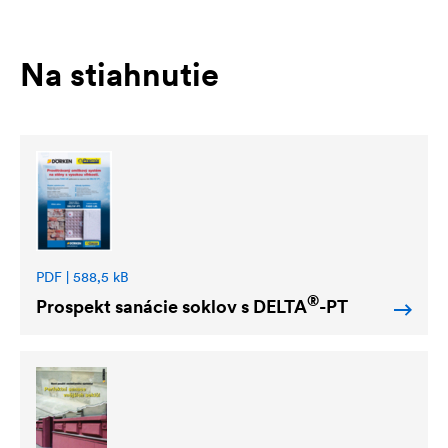
Na stiahnutie
PDF | 588,5 kB
®
Prospekt sanácie soklov s
DELTA
-PT