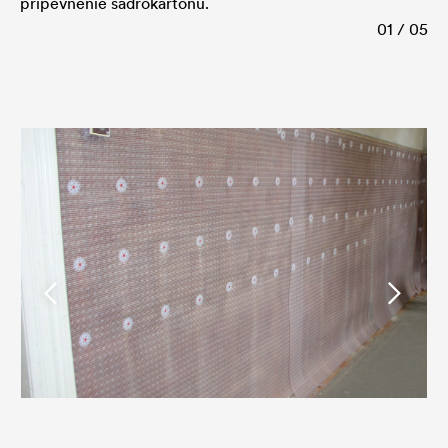
pripevnenie sadrokartónu.
01 / 05