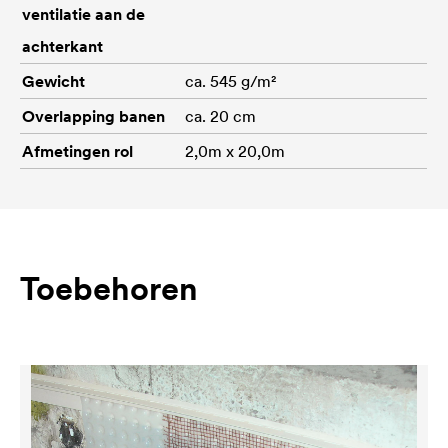
ventilatie aan de
achterkant
Gewicht
ca. 545 g/m²
Overlapping banen
ca. 20 cm
Afmetingen rol
2,0m x 20,0m
Toebehoren