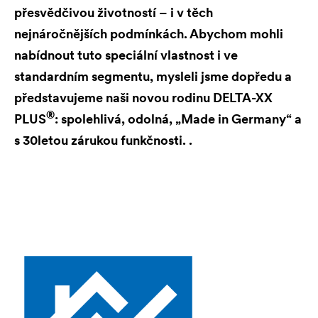
přesvědčivou životností – i v těch
nejnáročnějších podmínkách. Abychom mohli
nabídnout tuto speciální vlastnost i ve
standardním segmentu, mysleli jsme dopředu a
představujeme naši novou rodinu
DELTA
-XX
®
PLUS
: spolehlivá, odolná, „Made in Germany“ a
s 30letou zárukou funkčnosti. .