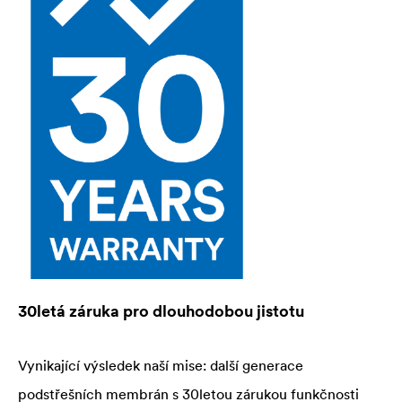
30letá záruka pro dlouhodobou jistotu
Vynikající výsledek naší mise: další generace
podstřešních membrán s 30letou zárukou funkčnosti