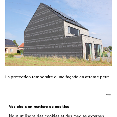
La protection temporaire d'une façade en attente peut
®
être assurée par
DELTA
-EXXTREM. Cette solution
temporaire peut servir jusqu'à 5 ans et protège la façade
du soleil, du vent, de la pluie et de la neige dérivante
Vos choix en matière de cookies
jusqu'à ce que le revêtement final soit appliqué.
Nous utilisons des cookies et des médias externes