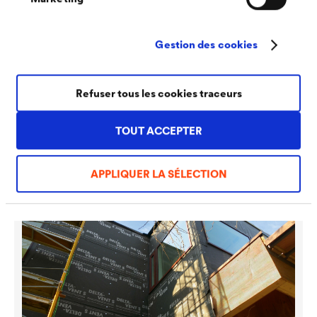
Gestion des cookies
Refuser tous les cookies traceurs
Pare-pluie pour bardages ajourés et claire-
TOUT ACCEPTER
voie
APPLIQUER LA SÉLECTION