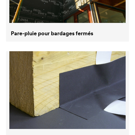
Pare-pluie pour bardages fermés