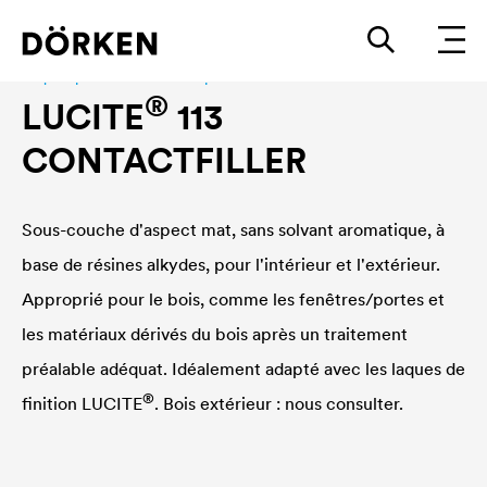
Laques pour bâtiments En phase sovlant
®
LUCITE
113
CONTACTFILLER
Sous-couche d'aspect mat, sans solvant aromatique, à
base de résines alkydes, pour l'intérieur et l'extérieur.
Approprié pour le bois, comme les fenêtres/portes et
les matériaux dérivés du bois après un traitement
préalable adéquat. Idéalement adapté avec les laques de
®
finition
LUCITE
. Bois extérieur : nous consulter.