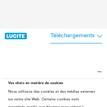
Téléchargements
Caractéristiques
Finition satinée
Vos choix en matière de cookies
Résistance aux produits de nettoyage et de
Nous utilisons des cookies et des médias externes
désinfection à base d'eau
sur notre site Web. Certains cookies sont
Alternative de premier choix à la peinture au
essentiels, tandis que d'autres nous aident à