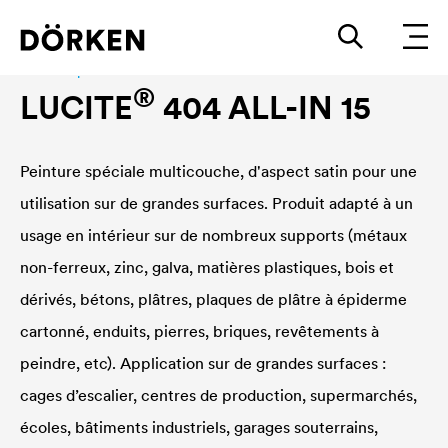
Peinture pour murs intérieurs
®
LUCITE
404 ALL-IN 15
Peinture spéciale multicouche, d'aspect satin pour une
utilisation sur de grandes surfaces. Produit adapté à un
usage en intérieur sur de nombreux supports (métaux
non-ferreux, zinc, galva, matières plastiques, bois et
dérivés, bétons, plâtres, plaques de plâtre à épiderme
cartonné, enduits, pierres, briques, revêtements à
peindre, etc). Application sur de grandes surfaces :
cages d’escalier, centres de production, supermarchés,
écoles, bâtiments industriels, garages souterrains,