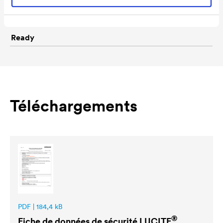
9990 Gris Anthracite
Conditionnements
5 L / 12 L
Ready
Téléchargements
PDF | 184,4 kB
®
Fiche de données de sécurité
LUCITE