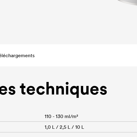
éléchargements
s techniques
110 - 130 ml/m²
1,0 L / 2,5 L / 10 L