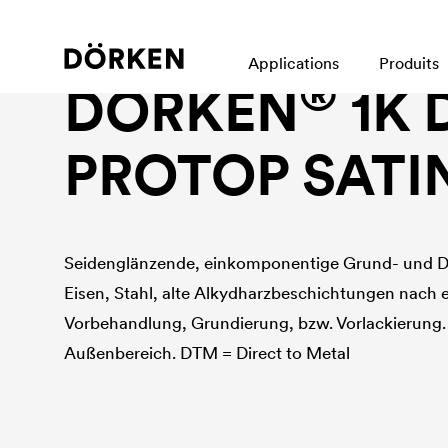
Peintures anticorrosion
Applications
Produits
®
DÖRKEN
1K 
PROTOP SATI
Seidenglänzende, einkomponentige Grund- und D
Eisen, Stahl, alte Alkydharzbeschichtungen nach
Vorbehandlung, Grundierung, bzw. Vorlackierung.
Außenbereich. DTM = Direct to Metal