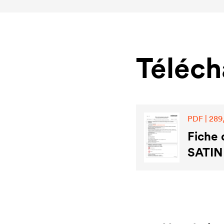
Téléc
PDF | 289,
Fiche
SATIN