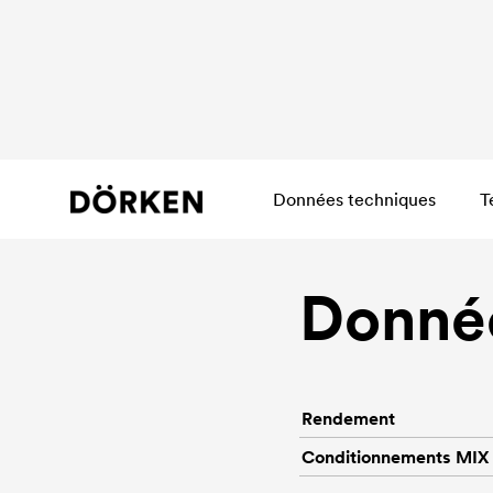
Données techniques
T
Donnée
Rendement
Conditionnements MIX