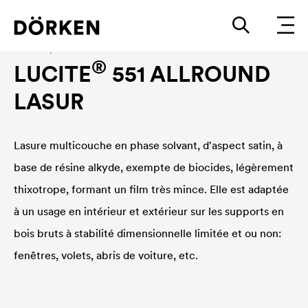
Lasures pour bois
®
LUCITE
551 ALLROUND
LASUR
Lasure multicouche en phase solvant, d'aspect satin, à
base de résine alkyde, exempte de biocides, légèrement
thixotrope, formant un film très mince. Elle est adaptée
à un usage en intérieur et extérieur sur les supports en
bois bruts à stabilité dimensionnelle limitée et ou non:
fenêtres, volets, abris de voiture, etc.