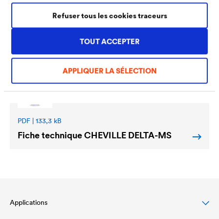
Refuser tous les cookies traceurs
Téléchargements
TOUT ACCEPTER
APPLIQUER LA SÉLECTION
PDF | 133,3 kB
Fiche technique CHEVILLE
DELTA
-MS
Applications