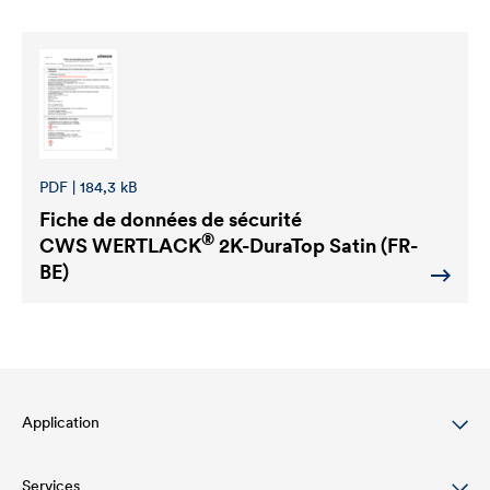
PDF | 184,3 kB
Fiche de données de sécurité
®
CWS WERTLACK
2K-DuraTop Satin (FR-
BE)
Application
Services
Wood varnish