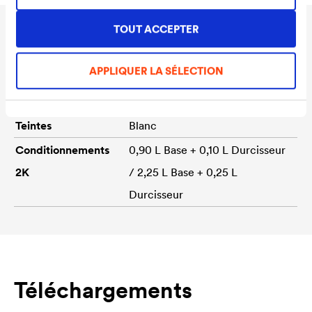
TOUT ACCEPTER
Données techniques
APPLIQUER LA SÉLECTION
Rendement
130 - 150 ml/m²
Teintes
Blanc
Conditionnements
0,90 L Base + 0,10 L Durcisseur
2K
/ 2,25 L Base + 0,25 L
Durcisseur
Téléchargements