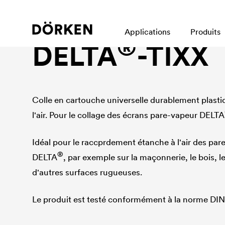
Programme d'adhésif
Applications
Produits
®
DELTA
-TIXX
Colle en cartouche universelle durablement plast
l'air. Pour le collage des écrans pare-vapeur
DELTA
Idéal pour le raccprdement étanche à l'air des par
®
DELTA
, par exemple sur la maçonnerie, le bois, l
d'autres surfaces rugueuses.
Le produit est testé conformément à la norme DIN