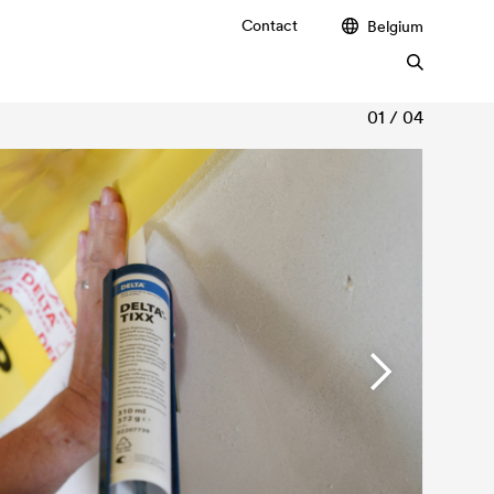
Contact
Belgium
01 / 04