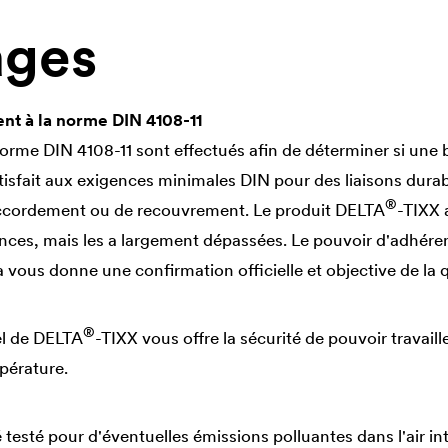
ages
t à la norme DIN 4108-11
 norme DIN 4108-11 sont effectués afin de déterminer si un
isfait aux exigences minimales DIN pour des liaisons durab
®
accordement ou de recouvrement. Le produit
DELTA
-TIXX 
nces, mais les a largement dépassées. Le pouvoir d'adhér
 vous donne une confirmation officielle et objective de la q
®
el de
DELTA
-TIXX vous offre la sécurité de pouvoir travaill
pérature.
 testé pour d'éventuelles émissions polluantes dans l'air in