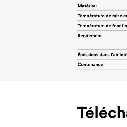
Matériau
Température de mise e
Température de foncti
Rendement
Émissions dans l'air int
Contenance
Téléc