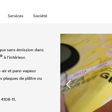
Services
Société
ique sans émission dans
®
à l'intérieur.
e-air et pare-vapeur
es plaques de plâtre ou
 4108-11.