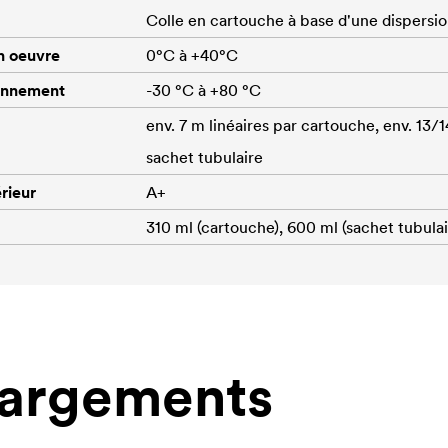
Colle en cartouche à base d'une dispersi
n oeuvre
0°C à +40°C
onnement
-30 °C à +80 °C
env. 7 m linéaires par cartouche, env. 13/1
sachet tubulaire
érieur
A+
310 ml (cartouche), 600 ml (sachet tubulai
hargements