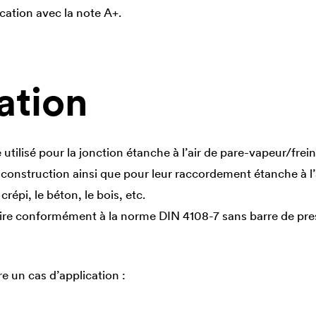
ication avec la note A+.
ation
 utilisé pour la jonction étanche à l’air de pare-vapeur/frei
 construction ainsi que pour leur raccordement étanche à l’
épi, le béton, le bois, etc.
faire conformément à la norme DIN 4108-7 sans barre de pres
re un cas d’application :