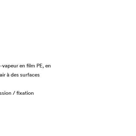
n-vapeur en film PE, en
air à des surfaces
sion / fixation