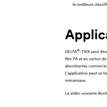
la meilleure classif
Applic
®
DELTA
-TIXX peut être
film PA et en carton de
absorbantes comme le cr
L’application peut se 
mécanique.
La vidéo suivante illust