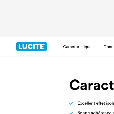
Caractéristiques
Donn
Caract
Excellent effet isol
Bonne adhérence s