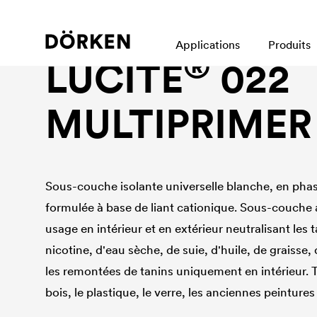
Peinture pour murs intérieurs
Applications
Produits
®
LUCITE
022
MULTIPRIMER
Sous-couche isolante universelle blanche, en pha
formulée à base de liant cationique. Sous-couche
usage en intérieur et en extérieur neutralisant les 
nicotine, d'eau sèche, de suie, d'huile, de graisse
les remontées de tanins uniquement en intérieur. 
bois, le plastique, le verre, les anciennes peintures