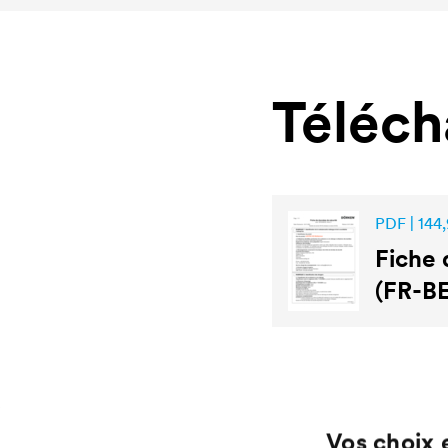
Téléc
PDF | 144,
Fiche 
(FR-BE
Vos choix 