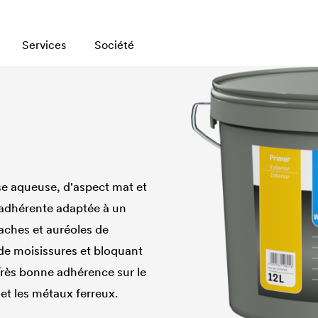
Services
Société
se aqueuse, d'aspect mat et
 adhérente adaptée à un
taches et auréoles de
, de moisissures et bloquant
Très bonne adhérence sur le
 et les métaux ferreux.