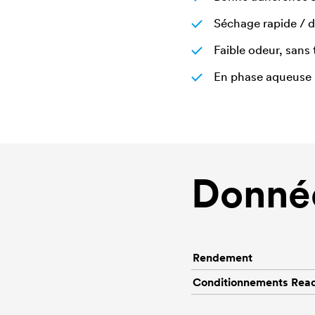
Séchage rapide / d
Faible odeur, sans 
En phase aqueuse
Donnée
Rendement
Conditionnements Rea