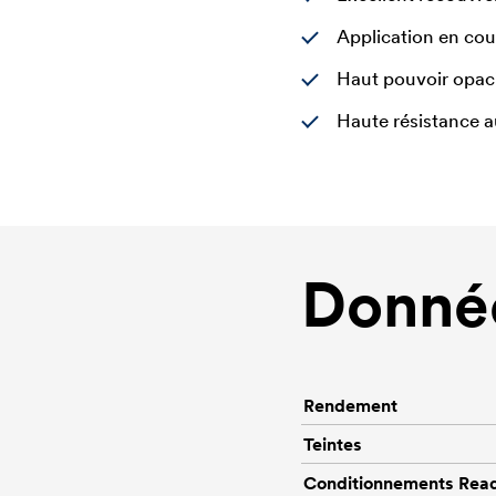
Application en co
Haut pouvoir opaci
Haute résistance au
Donnée
Rendement
Teintes
Conditionnements Rea