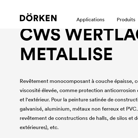
Laques pour bâtiments En phase sovlant
Applications
Produits
CWS WERTLA
METALLISE
Revêtement monocomposant à couche épaisse, co
viscosité élevée, comme protection anticorrosion d
et l'extérieur. Pour la peinture satinée de construct
galvanisé, aluminium, métaux non ferreux et PVC. e
revêtement de constructions de halls, de silos et d
extérieures), etc.