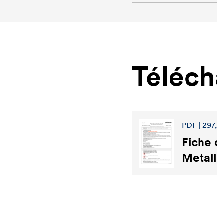
Téléc
PDF | 297
Fiche 
Metall