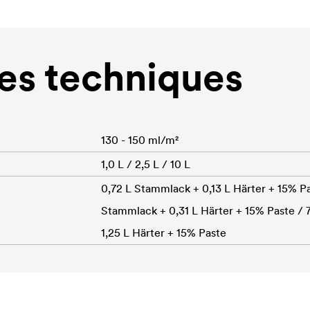
s techniques
130 - 150 ml/m²
1,0 L / 2,5 L / 10 L
0,72 L Stammlack + 0,13 L Härter + 15% Pas
Stammlack + 0,31 L Härter + 15% Paste / 
1,25 L Härter + 15% Paste