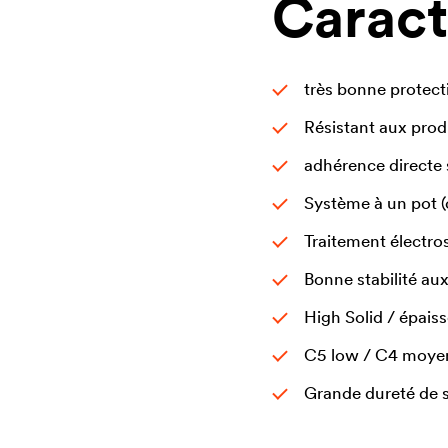
Caract
très bonne protecti
Résistant aux prod
adhérence directe 
Système à un pot (
Traitement électro
Bonne stabilité aux
High Solid / épais
C5 low / C4 moyen
Grande dureté de 