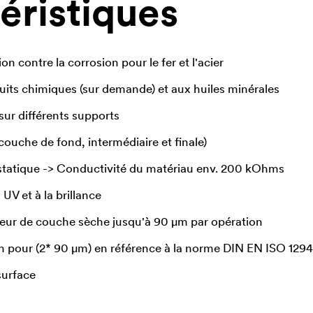
éristiques
on contre la corrosion pour le fer et l'acier
uits chimiques (sur demande) et aux huiles minérales
sur différents supports
couche de fond, intermédiaire et finale)
statique -> Conductivité du matériau env. 200 kOhms
 UV et à la brillance
seur de couche sèche jusqu'à 90 µm par opération
 pour (2* 90 µm) en référence à la norme DIN EN ISO 129
surface