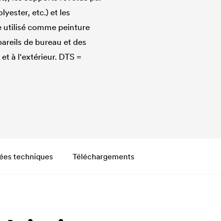
ester, etc.) et les
e utilisé comme peinture
areils de bureau et des
 et à l'extérieur. DTS =
ées techniques
Téléchargements