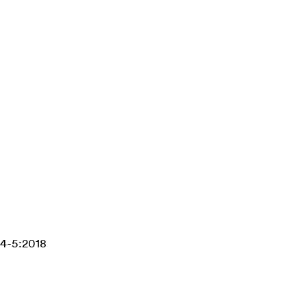
44-5:2018