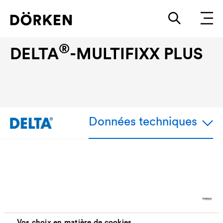
Accessoire de fixation et finition
®
DELTA
-MULTIFIXX PLUS
Données techniques
Avantages
Advantage 1
Vos choix en matière de cookies