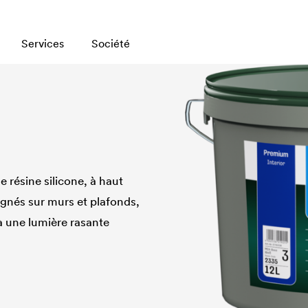
Services
Société
e résine silicone, à haut
ignés sur murs et plafonds,
 à une lumière rasante