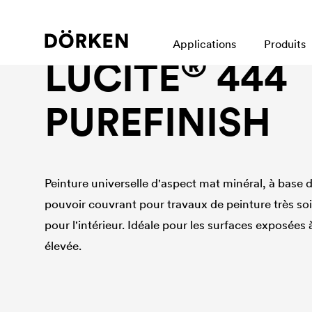
Peinture pour murs intérieurs
Applications
Produits
®
LUCITE
444
PUREFINISH
Peinture universelle d'aspect mat minéral, à base d
pouvoir couvrant pour travaux de peinture très so
pour l'intérieur. Idéale pour les surfaces exposées
élevée.