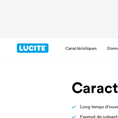
Caractéristiques
Donn
Caract
Long temps d'ouver
Exempt de solvants 