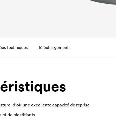
ées techniques
Téléchargements
éristiques
ture, d'où une excellente capacité de reprise
et de plastifiants