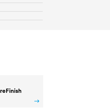
reFinish