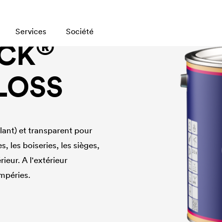
Services
Société
®
CK
LOSS
lant) et transparent pour
, les boiseries, les sièges,
érieur. A l'extérieur
mpéries.