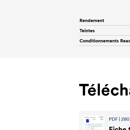
Rendement
Teintes
Conditionnements Rea
Téléc
PDF | 280
Fiche