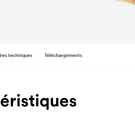
ées techniques
Téléchargements
éristiques