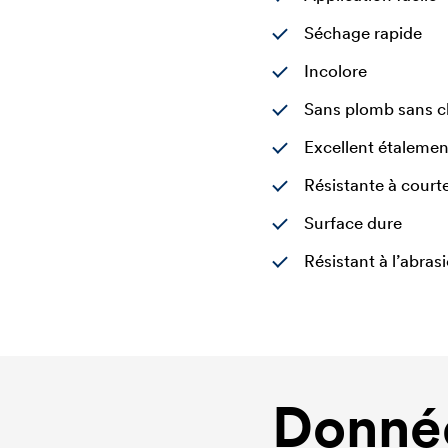
Séchage rapide
Incolore
Sans plomb sans 
Excellent étalemen
Résistante à courte
Surface dure
Résistant à l’abras
Donnée