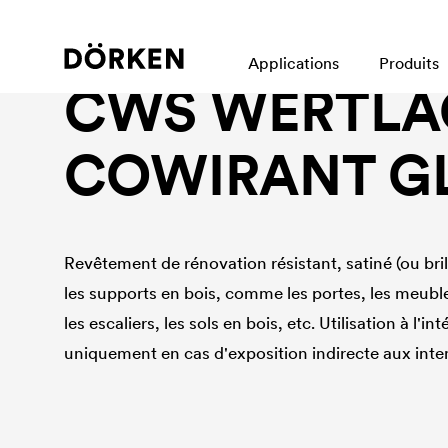
Laques pour bâtiments En phase sovlant
Applications
Produits
CWS WERTLA
COWIRANT G
Revêtement de rénovation résistant, satiné (ou bril
les supports en bois, comme les portes, les meubles
les escaliers, les sols en bois, etc. Utilisation à l'int
uniquement en cas d'exposition indirecte aux inte