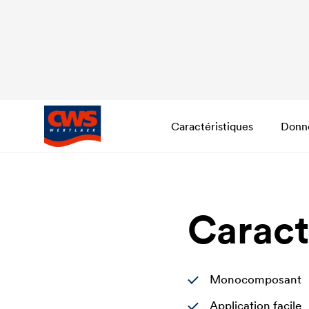
Caractéristiques
Donn
Caract
Monocomposant
Application facile