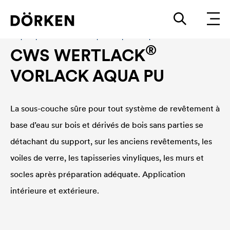
Laques pour bâtiments Laques en phase aqueuse
®
CWS WERTLACK
VORLACK AQUA PU
La sous-couche sûre pour tout système de revêtement à
base d’eau sur bois et dérivés de bois sans parties se
détachant du support, sur les anciens revêtements, les
voiles de verre, les tapisseries vinyliques, les murs et
socles après préparation adéquate. Application
intérieure et extérieure.