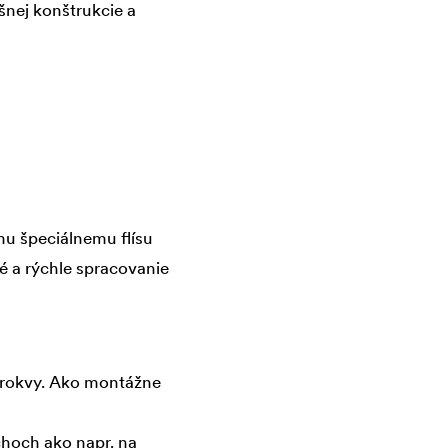
šnej konštrukcie a
u špeciálnemu flísu
é a rýchle spracovanie
rokvy. Ako montážne
hoch ako napr. na