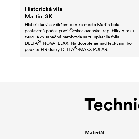
Historická vila
Martin, SK
Historická vila v širšom centre mesta Martin bola
postavená počas prvej Československej republiky v roku
1924. Ako sanačná parobrzda sa tu uplatnila fólia
®
DELTA
-NOVAFLEXX. Na doteplenie nad krokvami boli
®
použité PIR dosky
DELTA
-MAXX POLAR.
Techni
Materiál