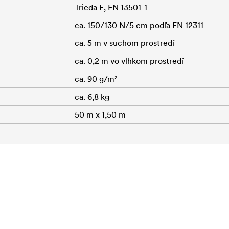
Trieda E, EN 13501-1
ca. 150/130 N/5 cm podľa EN 12311
ca. 5 m v suchom prostredí
ca. 0,2 m vo vlhkom prostredí
ca. 90 g/m²
ca. 6,8 kg
50 m x 1,50 m