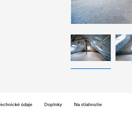
Technické údaje
Doplnky
Na stiahnutie