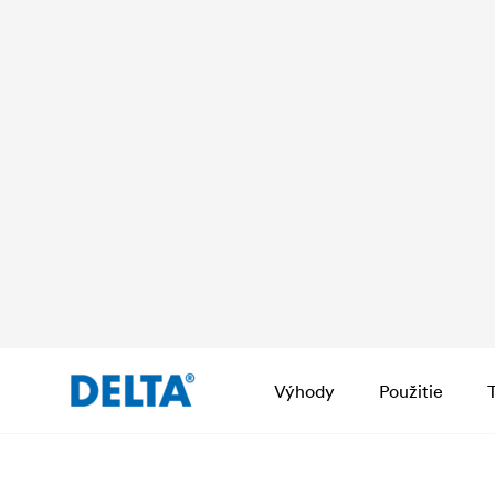
Výhody
Použitie