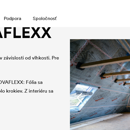
Podpora
Spoločnosť
AFLEXX
závislosti od vlhkosti. Pre
VAFLEXX: Fólia sa
o krokiev. Z interiéru sa