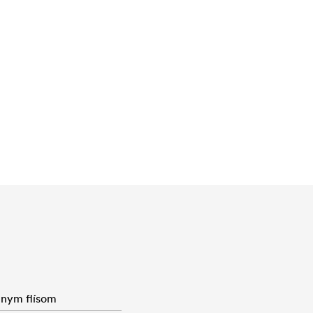
lnym flísom