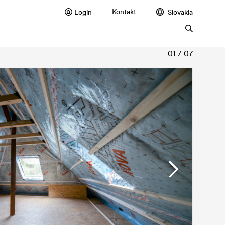
Kontakt
Login
Slovakia
01 / 07