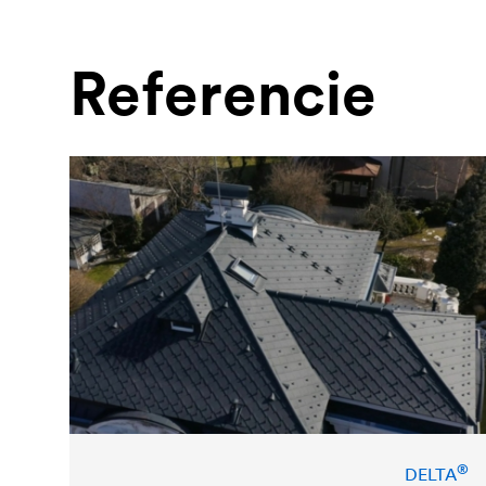
Referencie
®
DELTA