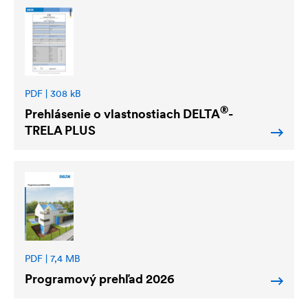
PDF | 308 kB
®
Prehlásenie o vlastnostiach
DELTA
-
TRELA PLUS
PDF | 7,4 MB
Programový prehľad 2026