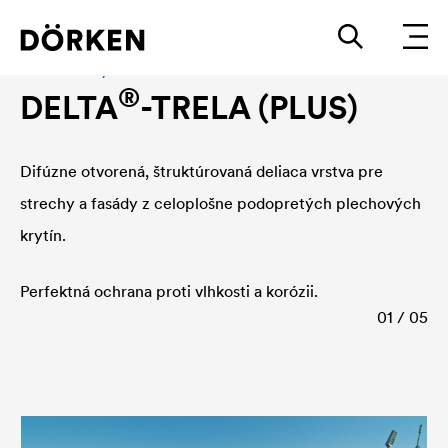
Deliace vrstvy
®
DELTA
-TRELA (PLUS)
Difúzne otvorená, štruktúrovaná deliaca vrstva pre
strechy a fasády z celoplošne podopretých plechových
krytín.
Perfektná ochrana proti vlhkosti a korózii.
01 / 05