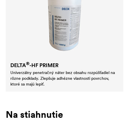
®
DELTA
-HF PRIMER
Univerzálny penetračný náter bez obsahu rozpúšťadiel na
rôzne podklady. Zlepšuje adhézne vlastnosti povrchov,
ktoré sa majú lepiť.
Na stiahnutie