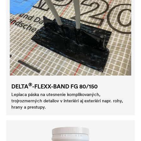
®
DELTA
-FLEXX-BAND FG 80/150
Lepiaca páska na utesnenie komplikovaných,
trojrozmerných detailov v interiéri aj exteriéri napr. rohy,
hrany a prestupy.