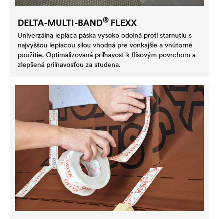
®
DELTA
-MULTI-BAND
FLEXX
Univerzálna lepiaca páska vysoko odolná proti starnutiu s
najvyššou lepiacou silou vhodná pre vonkajšie a vnútorné
použitie. Optimalizovaná priľnavosť k flísovým povrchom a
zlepšená priľnavosťou za studena.