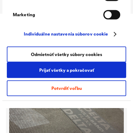
Marketing
Doplnky
Individuálne nastavenia súborov cookie
Odmietnúť všetky súbory cookies
Prijať všetky a pokračovať
Potvrdiť voľbu