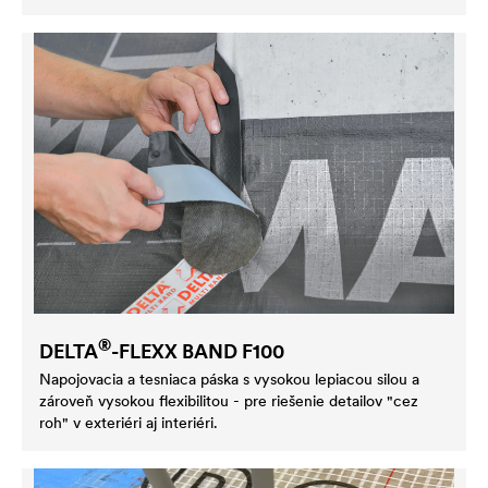
®
DELTA
-FLEXX BAND F100
Napojovacia a tesniaca páska s vysokou lepiacou silou a
zároveň vysokou flexibilitou - pre riešenie detailov "cez
roh" v exteriéri aj interiéri.