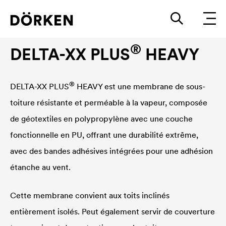
Écran de sous-toiture
®
DELTA
-XX PLUS
HEAVY
®
DELTA
-XX PLUS
HEAVY est une membrane de sous-
toiture résistante et perméable à la vapeur, composée
de géotextiles en polypropylène avec une couche
fonctionnelle en PU, offrant une durabilité extrême,
avec des bandes adhésives intégrées pour une adhésion
étanche au vent.
Cette membrane convient aux toits inclinés
entièrement isolés. Peut également servir de couverture