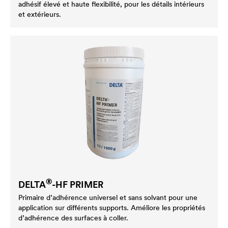
adhésif élevé et haute flexibilité, pour les détails intérieurs
et extérieurs.
®
DELTA
-HF PRIMER
Primaire d’adhérence universel et sans solvant pour une
application sur différents supports. Améliore les propriétés
d’adhérence des surfaces à coller.