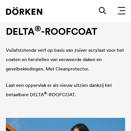
Dakverf
®
DELTA
-ROOFCOAT
Vuilafstotende verf op basis van zuiver acrylaat voor het
coaten en herstellen van verweerde daken en
gevelbekledingen. Met Cleanprotector.
Laat een oppervlak er als nieuw uitzien dankzij het
®
betaalbare
DELTA
-ROOFCOAT.