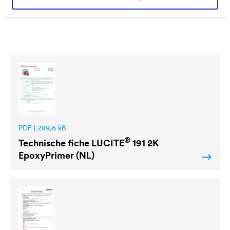
Downloads
PDF | 289,6 kB
®
Technische fiche
LUCITE
191 2K
EpoxyPrimer (NL)