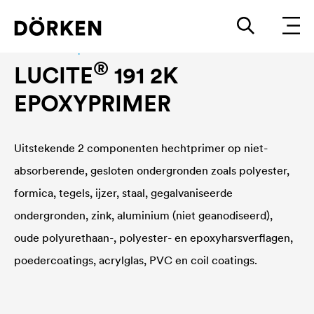
Bouwlakken Oplosmiddelhoudende lakken
®
LUCITE
191 2K
EPOXYPRIMER
Uitstekende 2 componenten hechtprimer op niet-
absorberende, gesloten ondergronden zoals polyester,
formica, tegels, ijzer, staal, gegalvaniseerde
ondergronden, zink, aluminium (niet geanodiseerd),
oude polyurethaan-, polyester- en epoxyharsverflagen,
poedercoatings, acrylglas, PVC en coil coatings.