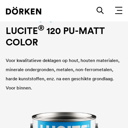
Bouwlakken Watergedragen lakken
®
LUCITE
120 PU-MATT
COLOR
Voor kwalitatieve deklagen op hout, houten materialen,
minerale ondergronden, metalen, non-ferrometalen,
harde kunststoffen, enz. na een geschikte grondlaag.
Voor binnen.