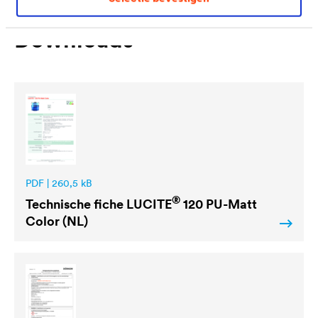
Downloads
PDF | 260,5 kB
®
Technische fiche
LUCITE
120 PU-Matt
Color (NL)