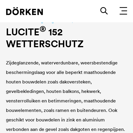
Bouwlakken Watergedragen lakken|fassadenfarbe
®
LUCITE
152
WETTERSCHUTZ
Zijdeglanzende, waterverdunbare, weersbestendige
beschermingslaag voor alle beperkt maathoudende
houten bouwdelen zoals dakoversteken,
gevelbekledingen, houten balkons, hekwerk,
vensterrolluiken en betimmeringen, maathoudende
bouwelementen, zoals ramen en buitendeuren. Ook
geschikt voor bouwdelen in zink en aluminium
verbonden aan de gevel zoals dakgoten en regenpijpen.