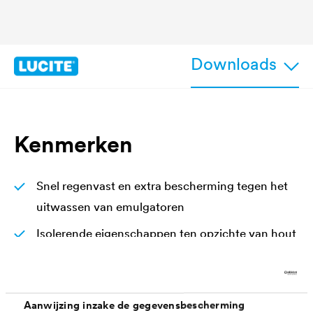
Downloads
Kenmerken
Snel regenvast en extra bescherming tegen het
uitwassen van emulgatoren
Isolerende eigenschappen ten opzichte van hout
met houtinhoudsstoffen
Eénpotsysteem grond - en eindlaag in 1.
Aanwijzing inzake de gegevensbescherming
Blokvast, ventilerend, UV-stabiel en