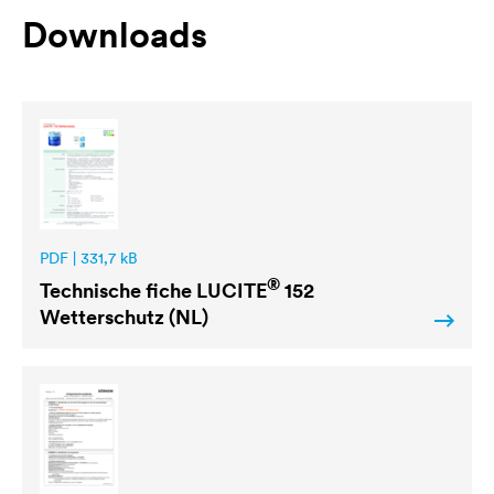
Downloads
PDF | 331,7 kB
®
Technische fiche
LUCITE
152
Wetterschutz (NL)