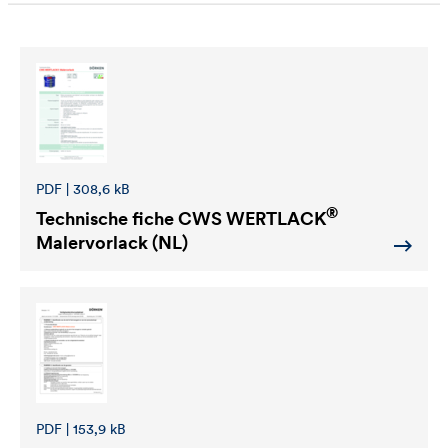
PDF | 308,6 kB
®
Technische fiche
CWS WERTLACK
Malervorlack (NL)
PDF | 153,9 kB