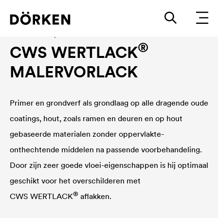
Bouwlakken Oplosmiddelhoudende lakken
®
CWS WERTLACK
MALERVORLACK
Primer en grondverf als grondlaag op alle dragende oude
coatings, hout, zoals ramen en deuren en op hout
gebaseerde materialen zonder oppervlakte-
onthechtende middelen na passende voorbehandeling.
Door zijn zeer goede vloei-eigenschappen is hij optimaal
geschikt voor het overschilderen met
®
CWS WERTLACK
aflakken.