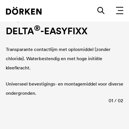
Kleefsystemen
®
DELTA
-EASYFIXX
Transparante contactlijm met oplosmiddel (zonder
chloride). Waterbestendig en met hoge initiële
kleefkracht.
Universeel bevestigings- en montagemiddel voor diverse
ondergronden.
01 / 02