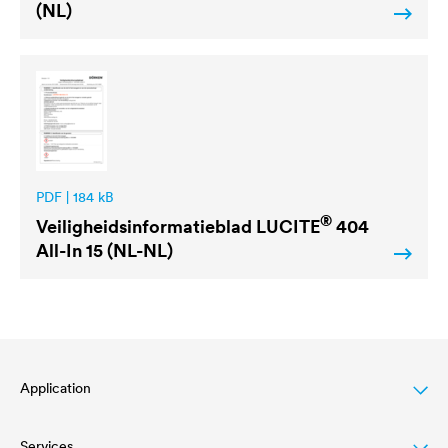
(NL)
PDF | 184 kB
®
Veiligheidsinformatieblad
LUCITE
404
All-In 15 (NL-NL)
Application
Services