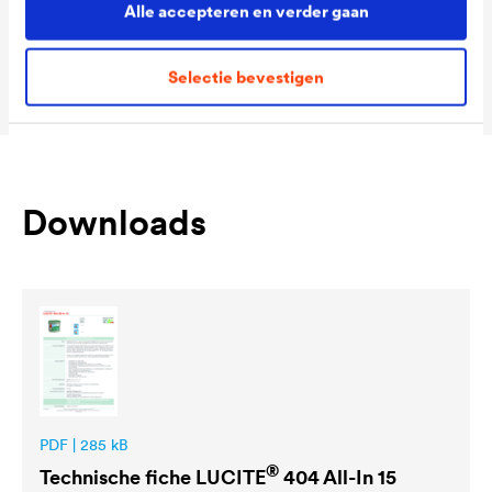
Alle accepteren en verder gaan
Packaging Sizes
1,0 L / 5 L / 12 L
MIX
Selectie bevestigen
Downloads
PDF | 285 kB
®
Technische fiche
LUCITE
404 All-In 15