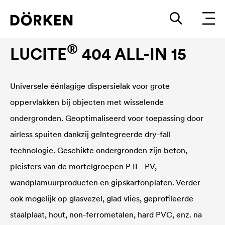
Binnenmuurverven
®
LUCITE
404 ALL-IN 15
Universele éénlagige dispersielak voor grote
oppervlakken bij objecten met wisselende
ondergronden. Geoptimaliseerd voor toepassing door
airless spuiten dankzij geïntegreerde dry-fall
technologie. Geschikte ondergronden zijn beton,
pleisters van de mortelgroepen P II - PV,
wandplamuurproducten en gipskartonplaten. Verder
ook mogelijk op glasvezel, glad vlies, geprofileerde
staalplaat, hout, non-ferrometalen, hard PVC, enz. na