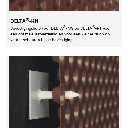
®
DELTA
-KN
®
®
Bevestigingshulp voor
DELTA
-MS en
DELTA
-PT voor
een optimale lastverdeling en voor een kleiner risico op
verder scheuren bij de bevestiging.