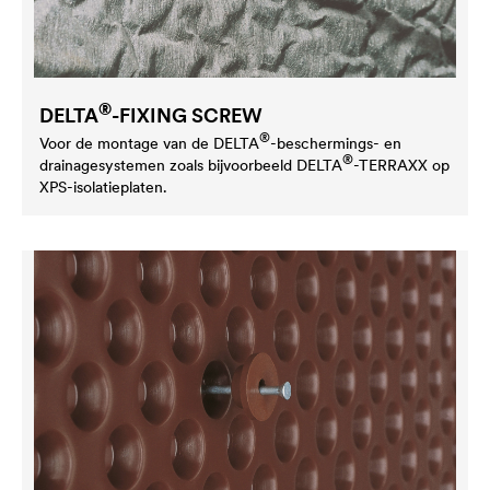
®
DELTA
-FIXING SCREW
®
Voor de montage van de
DELTA
-beschermings- en
®
drainagesystemen zoals bijvoorbeeld
DELTA
-TERRAXX op
XPS-isolatieplaten.