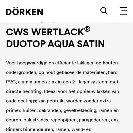
Bouwlakken Watergedragen lakken
®
CWS WERTLACK
DUOTOP AQUA SATIN
Voor hoogwaardige en efficiënte laklagen op houten
ondergronden, op hout gebaseerde materialen, hard
PVC, aluminium en zink in een 2 - lagensysteem met
directe hechting. Ideaal voor het opnieuw lakken van
oude coatings; kan gebruikt worden zonder extra
primer. Buiten: dakranden, gevelbekleding, ramen en
deuren, balustrades, regenpijpen, garagedeuren, enz.
Binnen: binnendeuren, ramen, wand- en