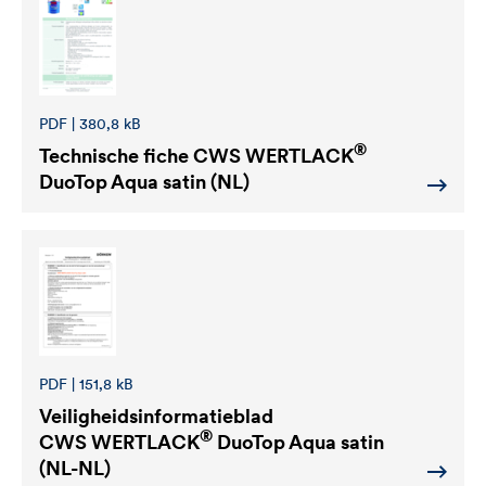
PDF | 380,8 kB
®
Technische fiche
CWS WERTLACK
DuoTop Aqua satin (NL)
PDF | 151,8 kB
Veiligheidsinformatieblad
®
CWS WERTLACK
DuoTop Aqua satin
(NL-NL)