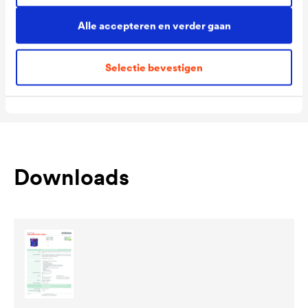
Packaging Sizes
1,0 L / 2,5 L / 10 L
Alle accepteren en verder gaan
Ready
Packaging Sizes
1,0 L / 2,5 L / 10 L
Selectie bevestigen
MIX
Downloads