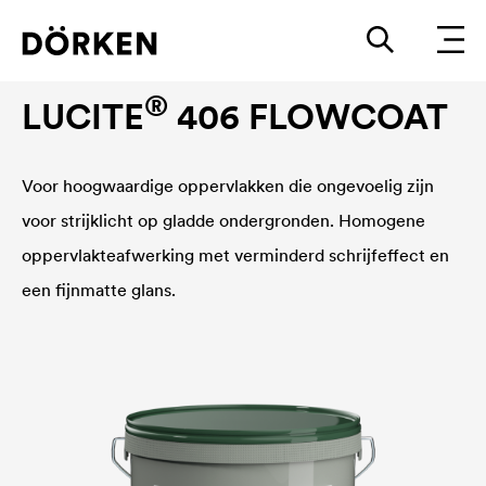
Binnenmuurverven
®
LUCITE
406 FLOWCOAT
Voor hoogwaardige oppervlakken die ongevoelig zijn
voor strijklicht op gladde ondergronden. Homogene
oppervlakteafwerking met verminderd schrijfeffect en
een fijnmatte glans.