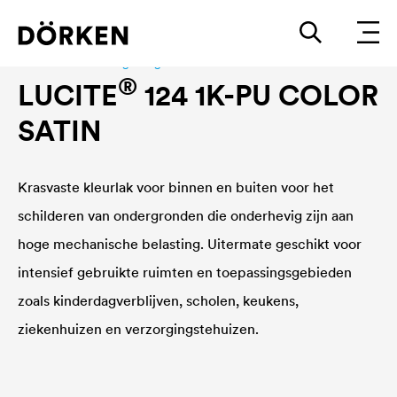
Bouwlakken Watergedragen lakken
®
LUCITE
124 1K-PU COLOR
SATIN
Krasvaste kleurlak voor binnen en buiten voor het
schilderen van ondergronden die onderhevig zijn aan
hoge mechanische belasting. Uitermate geschikt voor
intensief gebruikte ruimten en toepassingsgebieden
zoals kinderdagverblijven, scholen, keukens,
ziekenhuizen en verzorgingstehuizen.