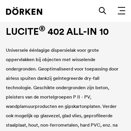
Binnenmuurverven
®
LUCITE
402 ALL-IN 10
Universele éénlagige dispersielak voor grote
oppervlakken bij objecten met wisselende
ondergronden. Geoptimaliseerd voor toepassing door
airless spuiten dankzij geïntegreerde dry-fall
technologie. Geschikte ondergronden zijn beton,
pleisters van de mortelgroepen P II - PV,
wandplamuurproducten en gipskartonplaten. Verder
ook mogelijk op glasvezel, glad vlies, geprofileerde
staalplaat, hout, non-ferrometalen, hard PVC, enz. na