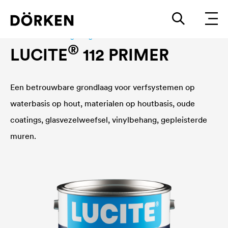
Bouwlakken Watergedragen lakken
®
LUCITE
112 PRIMER
Een betrouwbare grondlaag voor verfsystemen op
waterbasis op hout, materialen op houtbasis, oude
coatings, glasvezelweefsel, vinylbehang, gepleisterde
muren.