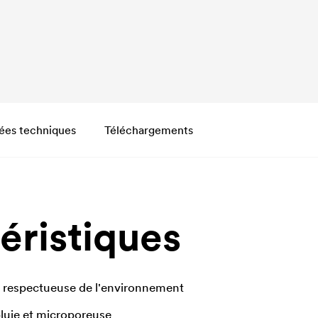
ées techniques
Téléchargements
éristiques
 respectueuse de l'environnement
luie et microporeuse