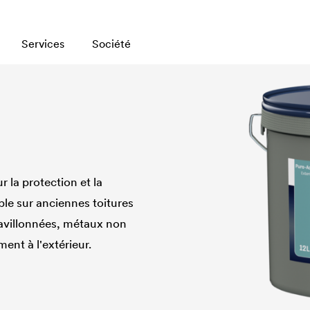
Services
Société
r la protection et la
ble sur anciennes toitures
ravillonnées, métaux non
ent à l'extérieur.