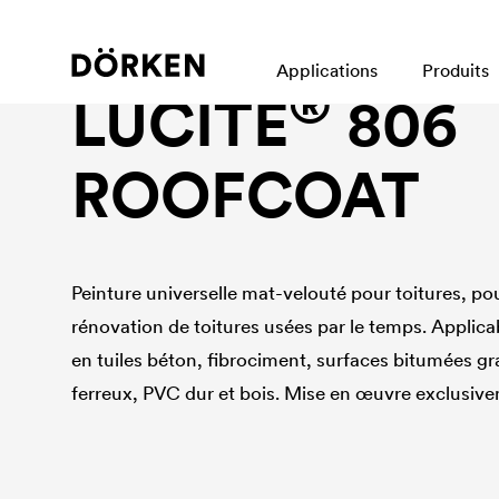
Peinture de toiture
Applications
Produits
®
LUCITE
806
ROOFCOAT
Peinture universelle mat-velouté pour toitures, pou
rénovation de toitures usées par le temps. Applica
en tuiles béton, fibrociment, surfaces bitumées g
ferreux, PVC dur et bois. Mise en œuvre exclusivem