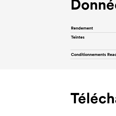
Donnée
Rendement
Teintes
Conditionnements Rea
Téléc