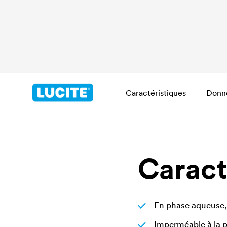
Caractéristiques
Donn
Caract
En phase aqueuse,
Imperméable à la p