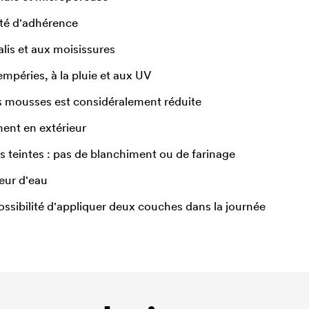
été d'adhérence
alis et aux moisissures
mpéries, à la pluie et aux UV
s mousses est considéralement réduite
ment en extérieur
s teintes : pas de blanchiment ou de farinage
eur d'eau
ossibilité d'appliquer deux couches dans la journée