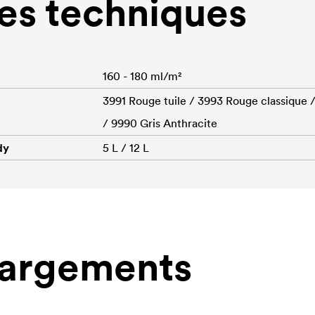
s techniques
160 - 180 ml/m²
3991 Rouge tuile / 3993 Rouge classique /
/ 9990 Gris Anthracite
dy
5 L / 12 L
hargements