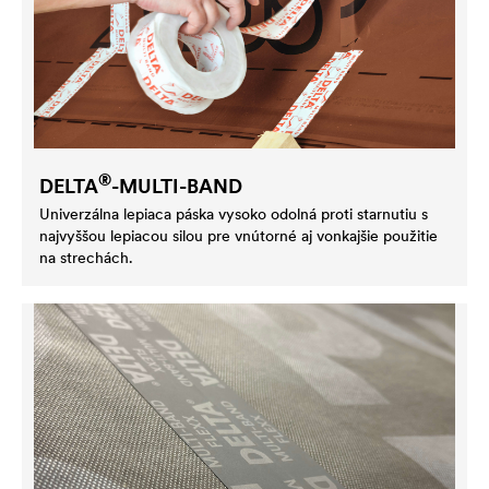
®
DELTA
-MULTI-BAND
Univerzálna lepiaca páska vysoko odolná proti starnutiu s
najvyššou lepiacou silou pre vnútorné aj vonkajšie použitie
na strechách.