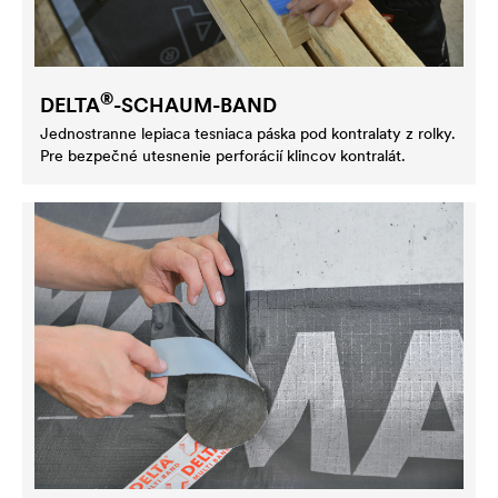
®
DELTA
-SCHAUM-BAND
Jednostranne lepiaca tesniaca páska pod kontralaty z rolky.
Pre bezpečné utesnenie perforácií klincov kontralát.