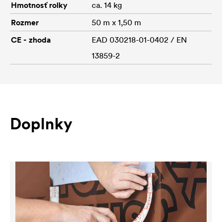
Hmotnosť rolky
ca. 14 kg
Rozmer
50 m x 1,50 m
CE - zhoda
EAD 030218-01-0402 / EN
13859-2
Doplnky