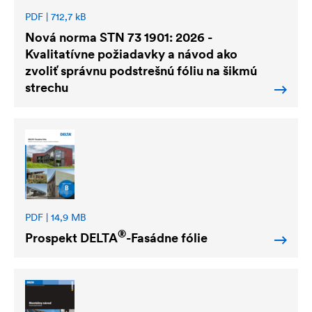
PDF | 712,7 kB
Nová norma STN 73 1901: 2026 -
Kvalitatívne požiadavky a návod ako
zvoliť správnu podstrešnú fóliu na šikmú
strechu
PDF | 14,9 MB
®
Prospekt
DELTA
-Fasádne fólie