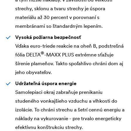
strechy, sklonu a tvaru strechy je úspora
materiálu až 30 percent v porovnaní s
membránami so štandardným lepením.
Vysoká požiarna bezpečnosť
Vďaka euro-triede reakcie na oheň B, podstrešná
®
fólia
DELTA
-MAXX PLUS extrémne sťažuje
šírenie plameňov. Takto spoľahlivo chráni dom aj
jeho obyvateľov.
Udržateľná úspora energie
Samolepiaci okraj zabraňuje prenikaniu
studeného vonkajšieho vzduchu a vlhkosti do
izolácie. To chráni strechu a šetrí cennú energiu a
náklady na vykurovanie - pre trvalo energeticky
efektívnu konštrukciu strechy.