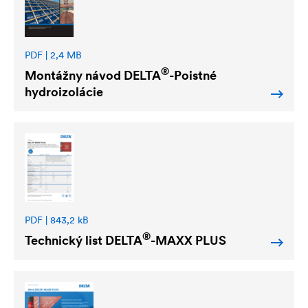
PDF | 2,4 MB
®
Montážny návod
DELTA
-Poistné
hydroizolácie
PDF | 843,2 kB
®
Technický list
DELTA
-MAXX PLUS