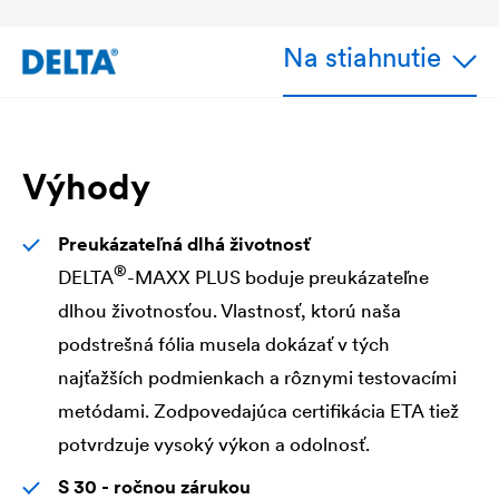
Na stiahnutie
Výhody
Preukázateľná dlhá životnosť
®
DELTA
-MAXX PLUS boduje preukázateľne
dlhou životnosťou. Vlastnosť, ktorú naša
podstrešná fólia musela dokázať v tých
najťažších podmienkach a rôznymi testovacími
metódami. Zodpovedajúca certifikácia ETA tiež
potvrdzuje vysoký výkon a odolnosť.
S 30 - ročnou zárukou