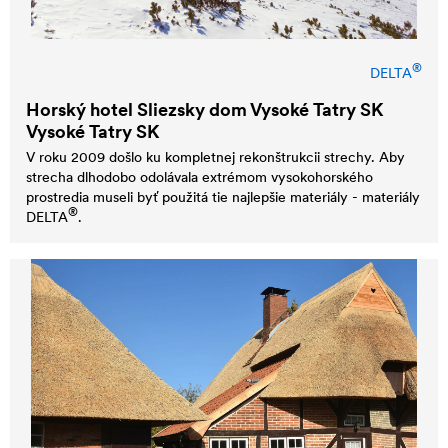
®
DELTA
Horský hotel Sliezsky dom Vysoké Tatry SK
Vysoké Tatry SK
V roku 2009 došlo ku kompletnej rekonštrukcii strechy. Aby
strecha dlhodobo odolávala extrémom vysokohorského
prostredia museli byť použitá tie najlepšie materiály - materiály
®
DELTA
.