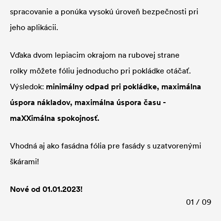
spracovanie a ponúka vysokú úroveň bezpečnosti pri
jeho aplikácii.
Vďaka dvom lepiacim okrajom na rubovej strane
rolky môžete fóliu jednoducho pri pokládke otáčať.
Výsledok:
minimálny odpad pri pokládke, maximálna
úspora nákladov, maximálna úspora času -
maXXimálna spokojnosť.
Vhodná aj ako fasádna fólia pre fasády s uzatvorenými
škárami!
Nové od 01.01.2023!
01 / 09