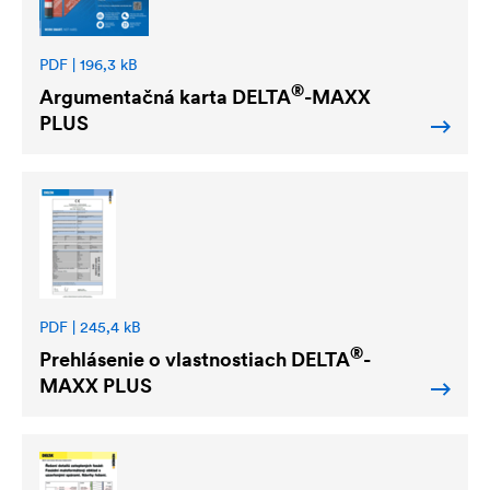
PDF | 196,3 kB
®
Argumentačná karta
DELTA
-MAXX
PLUS
PDF | 245,4 kB
®
Prehlásenie o vlastnostiach
DELTA
-
MAXX PLUS