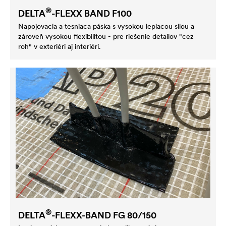
®
DELTA
-FLEXX BAND F100
Napojovacia a tesniaca páska s vysokou lepiacou silou a
zároveň vysokou flexibilitou - pre riešenie detailov "cez
roh" v exteriéri aj interiéri.
®
DELTA
-FLEXX-BAND FG 80/150