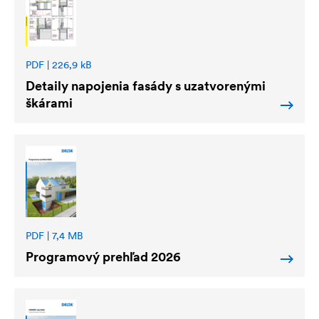
PDF | 226,9 kB
Detaily napojenia fasády s uzatvorenými
škárami
PDF | 7,4 MB
Programový prehľad 2026