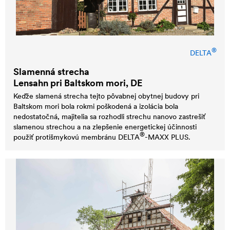
®
DELTA
Slamenná strecha
Lensahn pri Baltskom mori, DE
Keďže slamená strecha tejto pôvabnej obytnej budovy pri
Baltskom mori bola rokmi poškodená a izolácia bola
nedostatočná, majitelia sa rozhodli strechu nanovo zastrešiť
slamenou strechou a na zlepšenie energetickej účinnosti
®
použiť protišmykovú membránu
DELTA
-MAXX PLUS.