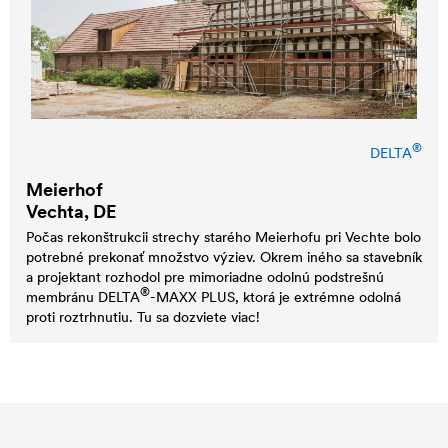
®
DELTA
Meierhof
Vechta, DE
Počas rekonštrukcii strechy starého Meierhofu pri Vechte bolo
potrebné prekonať množstvo výziev. Okrem iného sa stavebník
a projektant rozhodol pre mimoriadne odolnú podstrešnú
®
membránu
DELTA
-MAXX PLUS, ktorá je extrémne odolná
proti roztrhnutiu. Tu sa dozviete viac!