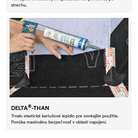
strechu.
®
DELTA
-THAN
Trvalo elastické kartušové lepidlo pre vonkajšie použitie.
Ponúka maximálnu bezpečnosť v oblasti napojení.