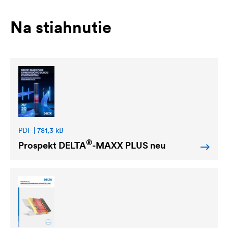
Na stiahnutie
PDF | 781,3 kB
®
Prospekt
DELTA
-MAXX PLUS neu