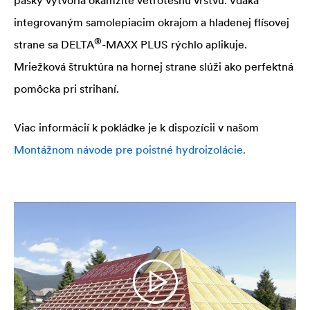
integrovaným samolepiacim okrajom a hladenej flísovej
®
strane sa
DELTA
-MAXX PLUS rýchlo aplikuje.
Mriežková štruktúra na hornej strane slúži ako perfektná
pomôcka pri strihaní.
Viac informácií k pokládke je k dispozícii v našom
Montážnom návode pre poistné hydroizolácie.