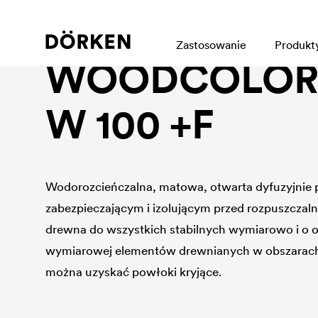
Industrial wood protection
Zastosowanie
Produkt
WOODCOLOR 
W 100 +F
Wodorozcieńczalna, matowa, otwarta dyfuzyjnie 
zabezpieczającym i izolującym przed rozpuszczal
drewna do wszystkich stabilnych wymiarowo i o o
wymiarowej elementów drewnianych w obszarach
można uzyskać powłoki kryjące.