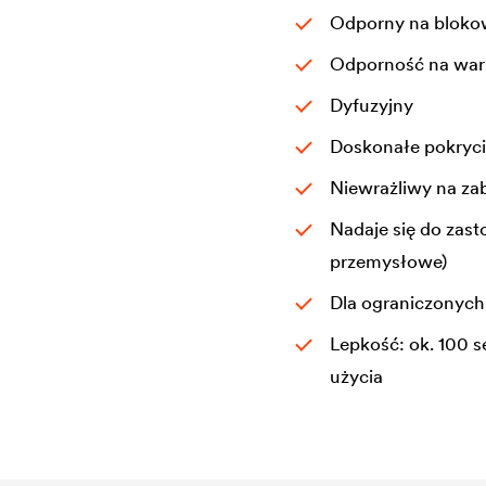
Odporny na blokow
Odporność na war
Dyfuzyjny
Doskonałe pokryci
Niewrażliwy na za
Nadaje się do zas
przemysłowe)
Dla ograniczonyc
Lepkość: ok. 100 
użycia