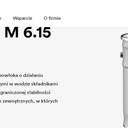
y
Wsparcie
O firmie
M 6.15
powłoka o działaniu
nymi w wodzie składnikami
graniczonej stabilności
 zewnętrznych, w których