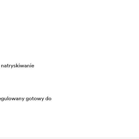
 natryskiwanie
regulowany gotowy do