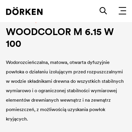
Industrial wood protection
WOODCOLOR M 6.15 W
100
Wodorozcieńczalna, matowa, otwarta dyfuzyjnie
powłoka o działaniu izolującym przed rozpuszczalnymi
w wodzie składnikami drewna do wszystkich stabilnych
wymiarowo i o ograniczonej stabilności wymiarowej
elementów drewnianych wewnątrz i na zewnątrz
pomieszczeń, z możliwością uzyskania powłok
kryjących.