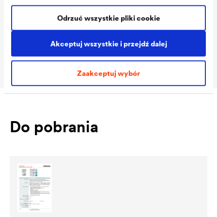
Odrzuć wszystkie pliki cookie
Consumption
80 - 150 ml/m²
Akceptuj wszystkie i przejdź dalej
Packaging Sizes
2,5 L / 20 L
MIX
Zaakceptuj wybór
Do pobrania