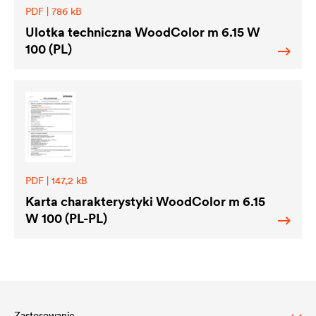
PDF | 786 kB
Ulotka techniczna WoodColor m 6.15 W
100 (PL)
PDF | 147,2 kB
Karta charakterystyki WoodColor m 6.15
W 100 (PL-PL)
Zastosowanie