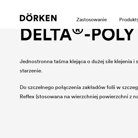
Program klejenia
Zastosowanie
Produkt
®
DELTA
-POLY
Jednostronna taśma klejąca o dużej sile klejenia i
starzenie.
Do szczelnego połączenia zakładów folii w szczeg
Reflex (stosowana na wierzchniej powierzchni z n