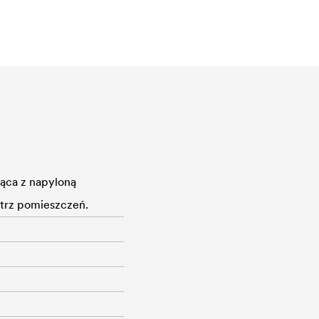
ąca z napyloną
trz pomieszczeń.