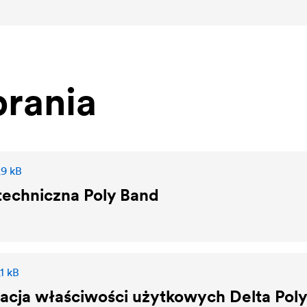
rania
,9 kB
techniczna Poly Band
1 kB
racja właściwości użytkowych
Delta
Poly