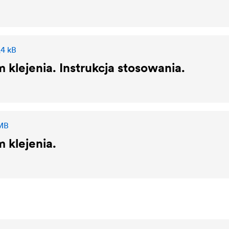
,4 kB
 klejenia. Instrukcja stosowania.
 MB
 klejenia.