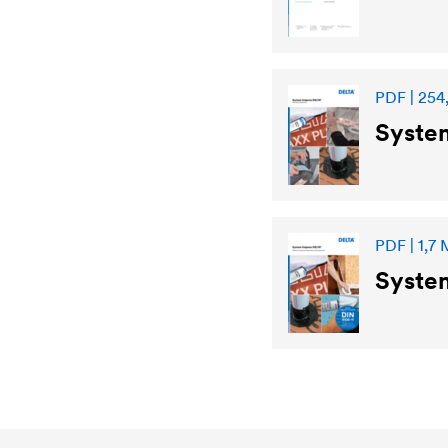
PDF | 254
System
PDF | 1,7
System