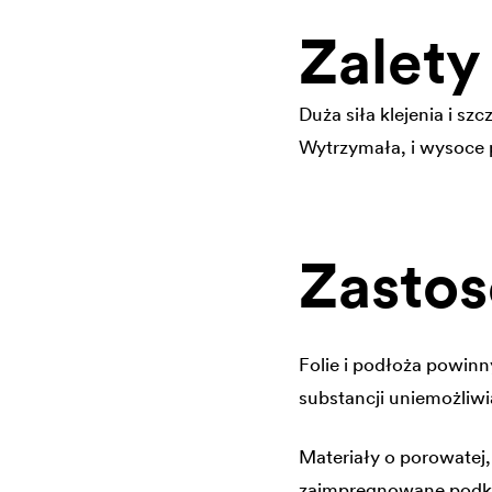
Zalety
Duża siła klejenia i szc
Wytrzymała,
i wysoce
Zasto
Folie i podłoża powinn
substancji uniemożliwi
Materiały o porowatej
zaimpregnowane pod