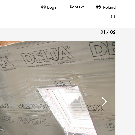
Kontakt
Login
Poland
01 / 02