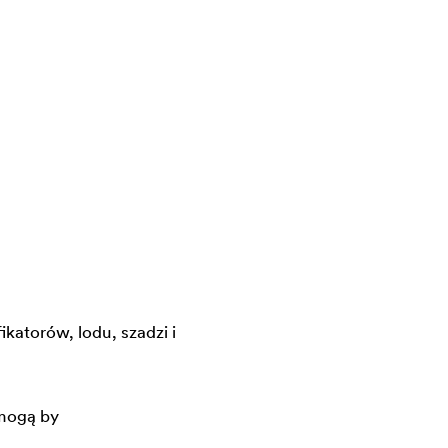
katorów, lodu, szadzi i
 mogą by