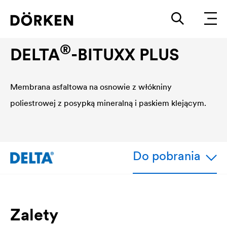
Membrana dachowa
®
DELTA
-BITUXX PLUS
Membrana asfaltowa na osnowie z włókniny
poliestrowej z posypką mineralną i paskiem klejącym.
Do pobrania
Zalety