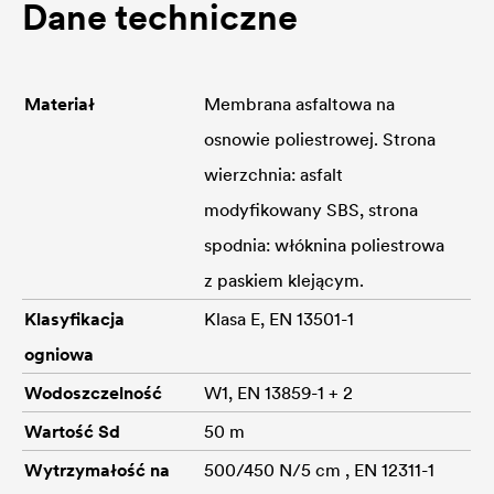
Dane techniczne
Materiał
Membrana asfaltowa na
osnowie poliestrowej. Strona
wierzchnia: asfalt
modyfikowany SBS, strona
spodnia: włóknina poliestrowa
z paskiem klejącym.
Klasyfikacja
Klasa E, EN 13501-1
ogniowa
Wodoszczelność
W1, EN 13859-1 + 2
Wartość Sd
50 m
Wytrzymałość na
500/450 N/5 cm , EN 12311-1