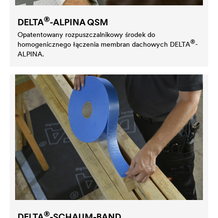
®
DELTA
-ALPINA QSM
Opatentowany rozpuszczalnikowy środek do
®
homogenicznego łączenia membran dachowych
DELTA
-
ALPINA.
®
DELTA
-SCHAUM-BAND