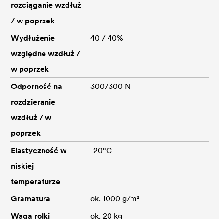
rozciąganie wzdłuż
/ w poprzek
Wydłużenie
40 / 40%
względne wzdłuż /
w poprzek
Odporność na
300/300 N
rozdzieranie
wzdłuż / w
poprzek
Elastyczność w
-20°C
niskiej
temperaturze
Gramatura
ok. 1000 g/m²
Waga rolki
ok. 20 kg