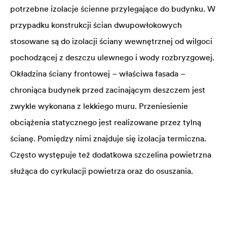
potrzebne izolacje ścienne przylegające do budynku. W
przypadku konstrukcji ścian dwupowłokowych
stosowane są do izolacji ściany wewnętrznej od wilgoci
pochodzącej z deszczu ulewnego i wody rozbryzgowej.
Okładzina ściany frontowej – właściwa fasada –
chroniąca budynek przed zacinającym deszczem jest
zwykle wykonana z lekkiego muru. Przeniesienie
obciążenia statycznego jest realizowane przez tylną
ścianę. Pomiędzy nimi znajduje się izolacja termiczna.
Często występuje też dodatkowa szczelina powietrzna
służąca do cyrkulacji powietrza oraz do osuszania.