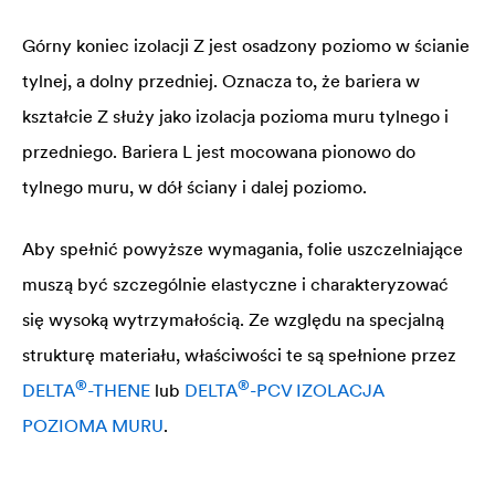
Górny koniec izolacji Z jest osadzony poziomo w ścianie
tylnej, a dolny przedniej. Oznacza to, że bariera w
kształcie Z służy jako izolacja pozioma muru tylnego i
przedniego. Bariera L jest mocowana pionowo do
tylnego muru, w dół ściany i dalej poziomo.
Aby spełnić powyższe wymagania, folie uszczelniające
muszą być szczególnie elastyczne i charakteryzować
się wysoką wytrzymałością. Ze względu na specjalną
strukturę materiału, właściwości te są spełnione przez
®
®
DELTA
-THENE
lub
DELTA
-PCV IZOLACJA
POZIOMA MURU
.