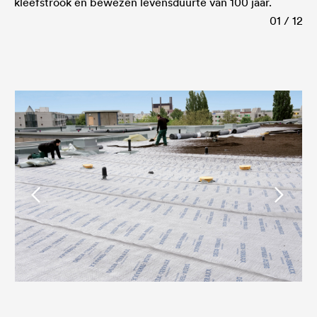
kleefstrook en bewezen levensduurte van 100 jaar.
01 / 12