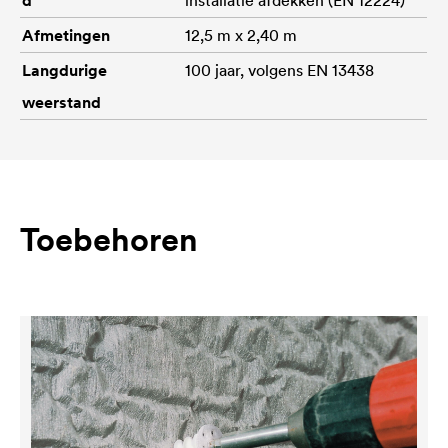
Afmetingen
12,5 m x 2,40 m
Langdurige
100 jaar, volgens EN 13438
weerstand
Toebehoren