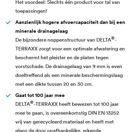
Het voordeel: Slechts één product voor tal van
toepassingen!
Aanzienlijk hogere afvoercapaciteit dan bij een
minerale drainagelaag
®
De bijzondere noppenstructuur van
DELTA
-
TERRAXX zorgt voor een optimale afwatering en
beschermt het pleister en de platen tegen
vorstschade. De drainagelaag van 9 mm is even
doeltreffend als een minerale beschermingslaag
met een dikte tussen 20 en 30 cm.
Gaat tot 100 jaar mee
®
DELTA
-TERRAXX heeft bewezen tot 100 jaar
mee te gaan, is overeenkomstig DIN EN 13252
vrij van gerecycleerd materiaal en heeft met
glans de door onafhankelijke, erkende