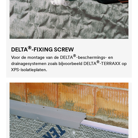
®
DELTA
-FIXING SCREW
®
Voor de montage van de
DELTA
-beschermings- en
®
drainagesystemen zoals bijvoorbeeld
DELTA
-TERRAXX op
XPS-isolatieplaten.