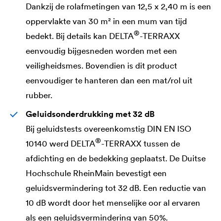
Dankzij de rolafmetingen van 12,5 x 2,40 m is een
oppervlakte van 30 m² in een mum van tijd
®
bedekt. Bij details kan
DELTA
-TERRAXX
eenvoudig bijgesneden worden met een
veiligheidsmes. Bovendien is dit product
eenvoudiger te hanteren dan een mat/rol uit
rubber.
Geluidsonderdrukking met 32 dB
Bij geluidstests overeenkomstig DIN EN ISO
®
10140 werd
DELTA
-TERRAXX tussen de
afdichting en de bedekking geplaatst. De Duitse
Hochschule RheinMain bevestigt een
geluidsvermindering tot 32 dB. Een reductie van
10 dB wordt door het menselijke oor al ervaren
als een geluidsvermindering van 50%.