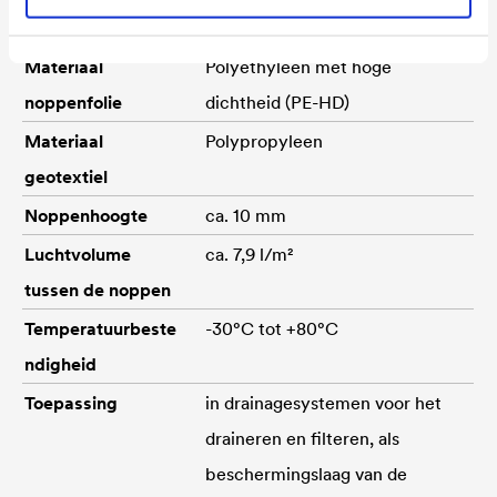
Materiaal
Polyethyleen met hoge
noppenfolie
dichtheid (PE-HD)
Materiaal
Polypropyleen
geotextiel
Noppenhoogte
ca. 10 mm
Luchtvolume
ca. 7,9 l/m²
tussen de noppen
Temperatuurbeste
-30°C tot +80°C
ndigheid
Toepassing
in drainagesystemen voor het
draineren en filteren, als
beschermingslaag van de