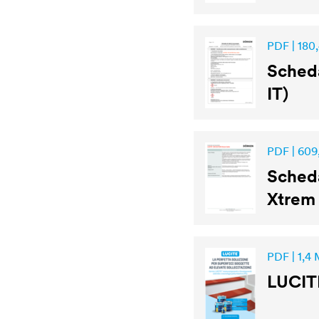
PDF | 180
Scheda
IT)
PDF | 609
Scheda
Xtrem 
PDF | 1,4
LUCIT