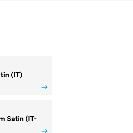
in (IT)
 Satin (IT-