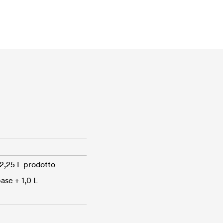
 2,25 L prodotto
ase + 1,0 L