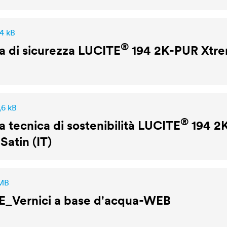
,4 kB
®
 di sicurezza
LUCITE
194 2K-PUR Xtrem
,6 kB
®
 tecnica di sostenibilità
LUCITE
194 2
Satin (IT)
 MB
E
_Vernici a base d'acqua-WEB