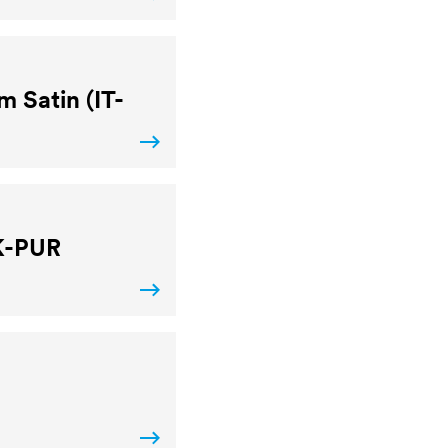
 Satin (IT-
K-PUR