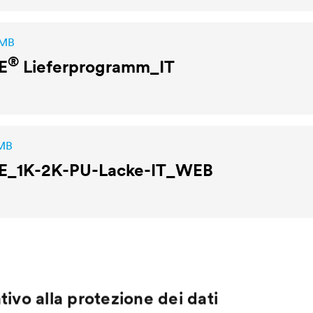
 MB
®
E
Lieferprogramm_IT
 MB
E
_1K-2K-PU-Lacke-IT_WEB
tivo alla protezione dei dati
Company