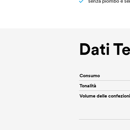
senza piombo e se
Dati T
Consumo
Tonalità
Volume delle confezion