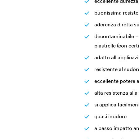
eccellente durezza
buonissima resisten
aderenza diretta su
decontaminabile – i
piastrelle (con cert
adatto all'applicaz
resistente al sudor
eccellente potere 
alta resistenza alla
si applica facilm
quasi inodore
a basso impatto a