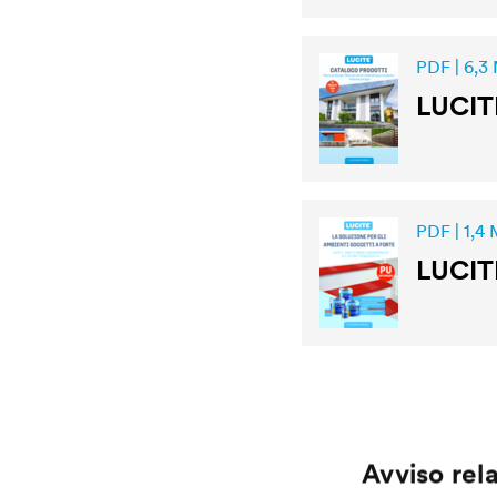
PDF | 6,3
LUCIT
PDF | 1,4
LUCIT
Avviso rela
Application
Services