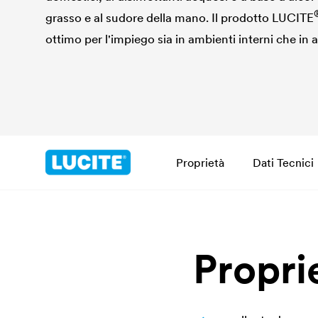
grasso e al sudore della mano. Il prodotto
LUCITE
ottimo per l'impiego sia in ambienti interni che in 
Proprietà
Dati Tecnici
Propri