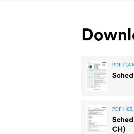
Downl
PDF | 1,4
Sched
PDF | 183,
Scheda
CH)