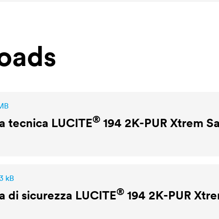
oads
 MB
®
a tecnica
LUCITE
194 2K-PUR Xtrem Sat
3 kB
®
 di sicurezza
LUCITE
194 2K-PUR Xtrem