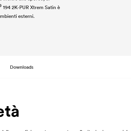
®
194 2K-PUR Xtrem Satin è
ambienti esterni.
Downloads
età