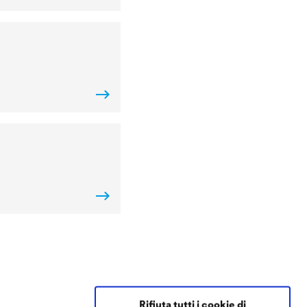
Contact Coatings
Rifiuta tutti i cookie di