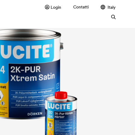
Contatti
Login
Italy