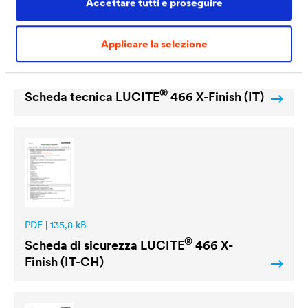
Accettare tutti e proseguire
Applicare la selezione
PDF | 376,3 kB
®
Scheda tecnica
LUCITE
466 X-Finish (IT)
PDF | 135,8 kB
®
Scheda di sicurezza
LUCITE
466 X-
Finish (IT-CH)